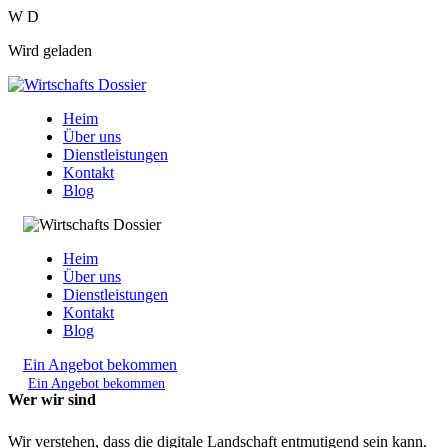
W
D
Wird geladen
Heim
Über uns
Dienstleistungen
Kontakt
Blog
Heim
Über uns
Dienstleistungen
Kontakt
Blog
Ein Angebot bekommen
Ein Angebot bekommen
Wer wir sind
Wir verstehen, dass die digitale Landschaft entmutigend sein kann.