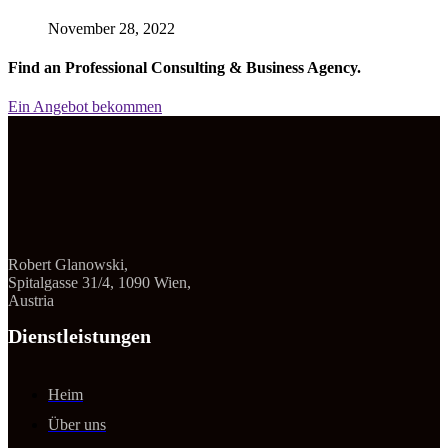
November 28, 2022
Find an Professional Consulting & Business Agency.
Ein Angebot bekommen
Robert Glanowski,
Spitalgasse 31/4, 1090 Wien,
Austria
Dienstleistungen
Heim
Über uns