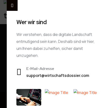
Wer wir sind
Wir verstehen, dass die digitale Landschaft
entmutigend sein kann. Deshalb sind wir hier,
um Ihnen dabei zu helfen, sicher damit
OffCanvas
umzugehen.
Heim
Template Builder
OffCanvas
E-Mail-Adresse
support@wirtschaftsdossier.com